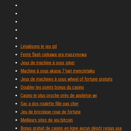
Légalisons le jeu gd
Fente flash ciekawa gra maszynowa
Jeux de machine à sous joker
Machine à sous akasia 7 hari mencintaiku
Jeux de machines à sous wheel of fortune gratuits
Doubler les points bonus du casino
Casino le plus proche près de appleton wi
Sac a dos roulette fille pas cher
Jeu de bricolage roue de fortune
Meilleurs sites de jeu bitcoin
Bonus gratuit de casino en ligne aucun dépôt requis usa