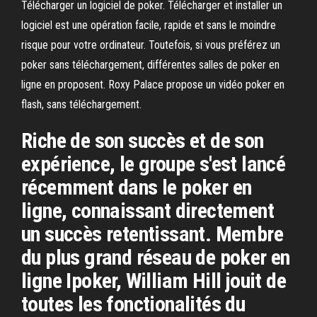
Télécharger un logiciel de poker. Télécharger et installer un
logiciel est une opération facile, rapide et sans le moindre
risque pour votre ordinateur. Toutefois, si vous préférez un
poker sans téléchargement, différentes salles de poker en
ligne en proposent. Roxy Palace propose un vidéo poker en
flash, sans téléchargement.
Riche de son succès et de son
expérience, le groupe s'est lancé
récemment dans le poker en
ligne, connaissant directement
un succès retentissant. Membre
du plus grand réseau de poker en
ligne Ipoker, William Hill jouit de
toutes les fonctionalités du