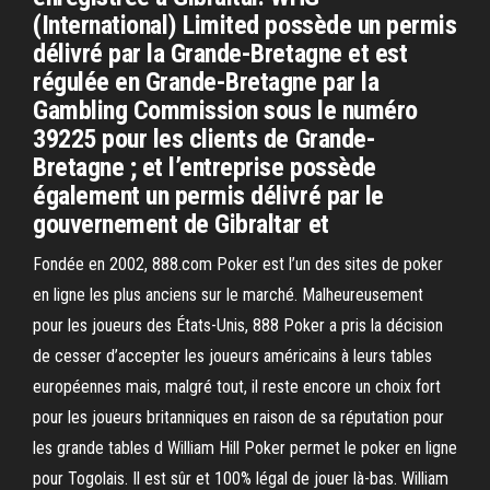
(International) Limited possède un permis
délivré par la Grande-Bretagne et est
régulée en Grande-Bretagne par la
Gambling Commission sous le numéro
39225 pour les clients de Grande-
Bretagne ; et l’entreprise possède
également un permis délivré par le
gouvernement de Gibraltar et
Fondée en 2002, 888.com Poker est l’un des sites de poker
en ligne les plus anciens sur le marché. Malheureusement
pour les joueurs des États-Unis, 888 Poker a pris la décision
de cesser d’accepter les joueurs américains à leurs tables
européennes mais, malgré tout, il reste encore un choix fort
pour les joueurs britanniques en raison de sa réputation pour
les grande tables d William Hill Poker permet le poker en ligne
pour Togolais. Il est sûr et 100% légal de jouer là-bas. William