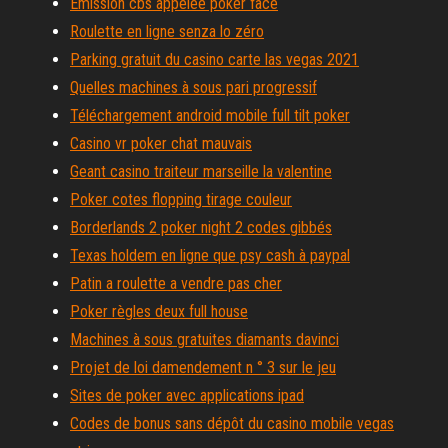
Émission cbs appelée poker face
Roulette en ligne senza lo zéro
Parking gratuit du casino carte las vegas 2021
Quelles machines à sous pari progressif
Téléchargement android mobile full tilt poker
Casino vr poker chat mauvais
Geant casino traiteur marseille la valentine
Poker cotes flopping tirage couleur
Borderlands 2 poker night 2 codes gibbés
Texas holdem en ligne que psy cash à paypal
Patin a roulette a vendre pas cher
Poker règles deux full house
Machines à sous gratuites diamants davinci
Projet de loi damendement n ° 3 sur le jeu
Sites de poker avec applications ipad
Codes de bonus sans dépôt du casino mobile vegas