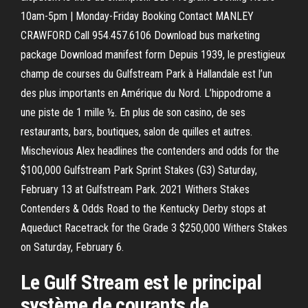
10am-5pm | Monday-Friday Booking Contact MANLEY
CRAWFORD Call 954.457.6106 Download bus marketing
package Download manifest form Depuis 1939, le prestigieux
champ de courses du Gulfstream Park à Hallandale est l’un
des plus importants en Amérique du Nord. L’hippodrome a
une piste de 1 mille ½. En plus de son casino, de ses
restaurants, bars, boutiques, salon de quilles et autres.
Mischevious Alex headlines the contenders and odds for the
$100,000 Gulfstream Park Sprint Stakes (G3) Saturday,
February 13 at Gulfstream Park. 2021 Withers Stakes
Contenders & Odds Road to the Kentucky Derby stops at
Aqueduct Racetrack for the Grade 3 $250,000 Withers Stakes
on Saturday, February 6.
Le Gulf Stream est le principal
système de courants de