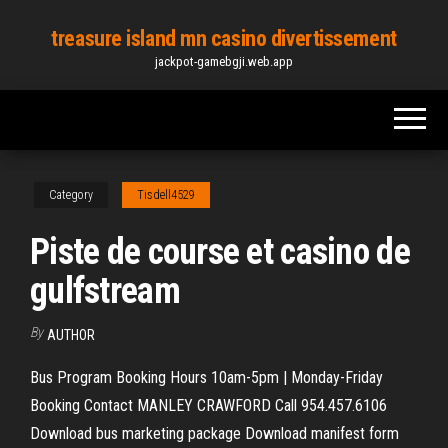
Skip
treasure island mn casino divertissement
to
jackpot-gamebgji.web.app
the
content
Category
Tisdell4529
Piste de course et casino de
gulfstream
By
AUTHOR
Bus Program Booking Hours 10am-5pm | Monday-Friday
Booking Contact MANLEY CRAWFORD Call 954.457.6106
Download bus marketing package Download manifest form