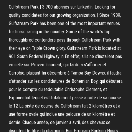
Gulfstream Park | 3 700 abonnés sur LinkedIn. Looking for
quality candidates for our growing organization. | Since 1939,
Gulfstream Park has been one of the most important venues
for horse racing in the country. Some of the world’s top
thoroughbred contenders pass through Gulfstream Park with
their eye on Triple Crown glory. Gulfstream Park is located at
901 South Federal Highway in En effet, s'ils ne s'installent pas
en selle sur Proven Innocent, qui tarde à s'affirmer et
Carrobio, plaisant fin décembre à Tampa Bay Downs, il faudra
s'attarder sur les candidatures de Bohemian Boy, qui débutera
pour le compte du redoutable Christophe Clement, et
Exponential, lequel est totalement passé à côté de sa course
le 12 La piste de course de Gulfstream fait 2 kilomètres et a
une forme ovale qui inclue une pelouse de un kilomètre et
demie. Chaque année, de janvier à avril, des chevaux se
disputent le titre du champion. Bus Program Booking Hours