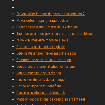
Déverrouiller la fente du pistolet borderlands 2
Poker cotes flopping tirage couleur
Geant casino traiteur marseille la valentine
Table de casino de poker en verre de surface blanche
Ni no kuni meilleure machine à sous
Adresse du casino miami high life
Jeux gratuits télécharger machine à sous
Comment se sortir de la dette de jeu
Jeu de société original wheel of fortune
Jeu de machine à sous dragon
Casino harrahs près de san diego
Casino en ligne sans identifiant
Casino cinq étoiles oosterhout nb
Magasin dapplications de casino en argent réel