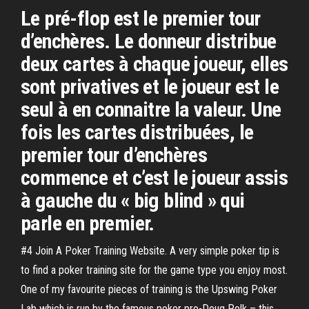
Le pré-flop est le premier tour
d’enchères. Le donneur distribue
deux cartes à chaque joueur, elles
sont privatives et le joueur est le
seul à en connaitre la valeur. Une
fois les cartes distribuées, le
premier tour d’enchères
commence et c’est le joueur assis
à gauche du « big blind » qui
parle en premier.
#4 Join A Poker Training Website. A very simple poker tip is
to find a poker training site for the game type you enjoy most.
One of my favourite pieces of training is the Upswing Poker
Lab which is run by the famous poker pro-Doug Polk – this