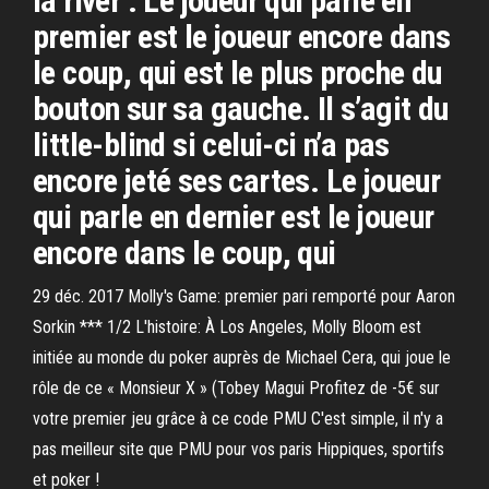
la river : Le joueur qui parle en
premier est le joueur encore dans
le coup, qui est le plus proche du
bouton sur sa gauche. Il s’agit du
little-blind si celui-ci n’a pas
encore jeté ses cartes. Le joueur
qui parle en dernier est le joueur
encore dans le coup, qui
29 déc. 2017 Molly's Game: premier pari remporté pour Aaron
Sorkin *** 1/2 L'histoire: À Los Angeles, Molly Bloom est
initiée au monde du poker auprès de Michael Cera, qui joue le
rôle de ce « Monsieur X » (Tobey Magui Profitez de -5€ sur
votre premier jeu grâce à ce code PMU C'est simple, il n'y a
pas meilleur site que PMU pour vos paris Hippiques, sportifs
et poker !