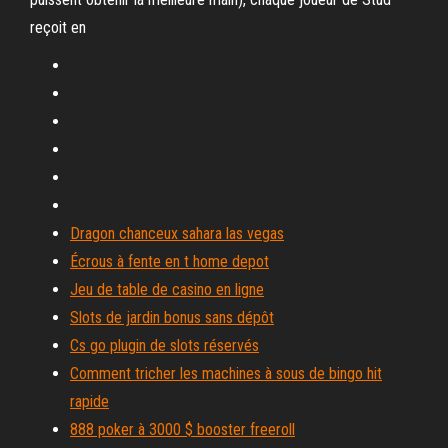
reçoit en
Dragon chanceux sahara las vegas
Écrous à fente en t home depot
Jeu de table de casino en ligne
Slots de jardin bonus sans dépôt
Cs go plugin de slots réservés
Comment tricher les machines à sous de bingo hit
rapide
888 poker à 3000 $ booster freeroll