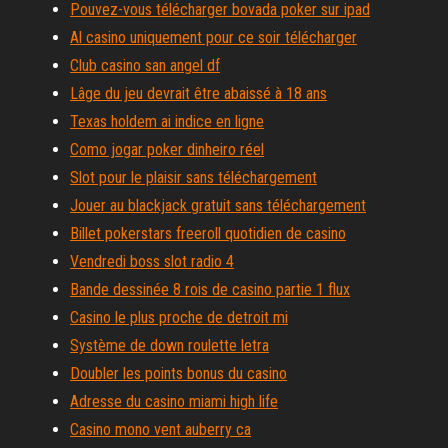
Pouvez-vous télécharger bovada poker sur ipad
Al casino uniquement pour ce soir télécharger
Club casino san angel df
Lâge du jeu devrait être abaissé à 18 ans
Texas holdem ai indice en ligne
Como jogar poker dinheiro réel
Slot pour le plaisir sans téléchargement
Jouer au blackjack gratuit sans téléchargement
Billet pokerstars freeroll quotidien de casino
Vendredi boss slot radio 4
Bande dessinée 8 rois de casino partie 1 flux
Casino le plus proche de detroit mi
Système de down roulette letra
Doubler les points bonus du casino
Adresse du casino miami high life
Casino mono vent auberry ca