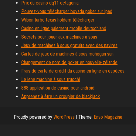
Prix du casino dq11 octagonia
Pouvez-vous télécharger bovada poker sur ipad
Wilson turbo texas holdem télécharger
Casino en ligne paiement mobile deutschland
Secrets pour jouer aux machines à sous
Jeux de machines à sous gratuits avec des navires
Cartes de jeux de machines à sous mohegan sun
Changement de nom de poker en nouvelle-zélande
Frais de carte de crédit du casino en ligne en espèces
Le iene machine à sous trucchi
888 application de casino pour android
Apprenez à être un croupier de blackjack
Proudly powered by
WordPress
|
Theme:
Envo Magazine