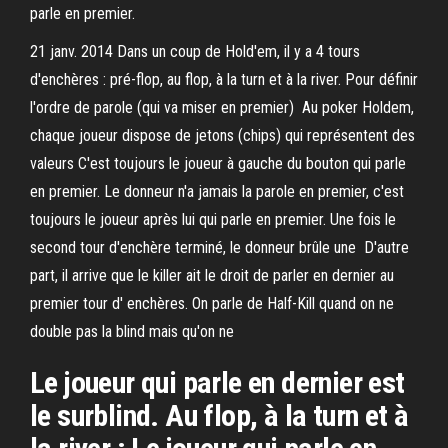
parle en premier.
21 janv. 2014 Dans un coup de Hold'em, il y a 4 tours
d'enchères : pré-flop, au flop, à la turn et à la river. Pour définir
l'ordre de parole (qui va miser en premier) Au poker Holdem,
chaque joueur dispose de jetons (chips) qui représentent des
valeurs C'est toujours le joueur à gauche du bouton qui parle
en premier. Le donneur n'a jamais la parole en premier, c'est
toujours le joueur après lui qui parle en premier. Une fois le
second tour d'enchère terminé, le donneur brûle une D'autre
part, il arrive que le killer ait le droit de parler en dernier au
premier tour d' enchères. On parle de Half-Kill quand on ne
double pas la blind mais qu'on ne
Le joueur qui parle en dernier est
le surblind. Au flop, à la turn et à