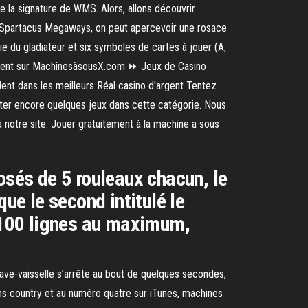
te la signature de WMS. Alors, allons découvrir
ne Spartacus Megaways, on peut apercevoir une rosace
 du gladiateur et six symboles de cartes à jouer (A,
ement sur MachinesàsousX.com ⏩ Jeux de Casino
ent dans les meilleurs Réal casino d'argent Tentez
uter encore quelques jeux dans cette catégorie. Nous
à notre site. Jouer gratuitement à la machine a sous
sés de 5 rouleaux chacun, le
ue le second intitulé le
r 100 lignes au maximum,
ave-vaisselle s’arrête au bout de quelques secondes,
ums country et au numéro quatre sur iTunes, machines