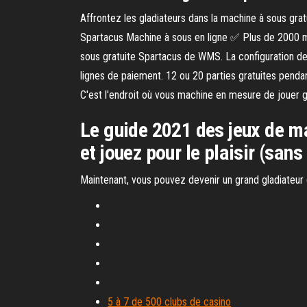
Affrontez les gladiateurs dans la machine à sous g
Spartacus Machine à sous en ligne ✅ Plus de 2000 
sous gratuite Spartacus de WMS. La configuration de
lignes de paiement. 12 ou 20 parties gratuites pendan
C'est l'endroit où vous machine en mesure de jouer
Le guide 2021 des jeux de m
et jouez pour le plaisir (san
Maintenant, vous pouvez devenir un grand gladiateur
5 à 7 de 500 clubs de casino