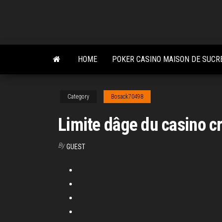
Skip
to
the
content
HOME
POKER CASINO MAISON DE SUCR
Category
Bosack70498
Limite dâge du casino 
By
GUEST