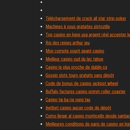
Téléchargement de crack all star strip poker
Machines à sous gratuites slotozilla
Top casino en ligne usa argent réel accepter 
Roi des reines arthur jeu
Mon compte sourit geant casino
Meilleur casino sud du lac tahoe
Casino le plus proche de dublin ca
Gossip slots tours gratuits sans dépôt
Code de bonus de casino jackpot wheel
Buffalo factures casino primm roller coaster
Casino tai ba ria vung tau
Inetbet casino aucun code de dépôt
Como llegar al casino monticello desde santia
Meilleures conditions de paris de casino en lig